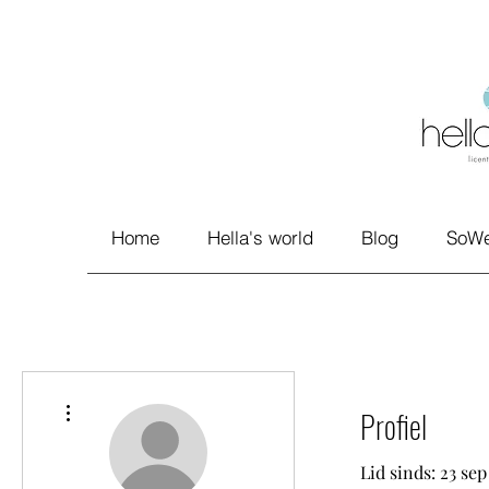
Home
Hella's world
Blog
SoWe
Meer acties
Profiel
Lid sinds: 23 se